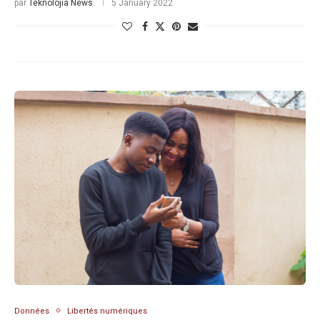
par
Teknolojia News
5 January 2022
Données
Libertés numériques