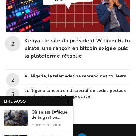
Kenya : le site du président William Ruto
piraté, une rançon en bitcoin exigée puis
la plateforme rétablie
Au Nigeria, la télémédecine reprend des couleurs
Le Nigeria lancera un dispositif de codes postaux
numériques en octobre prochain
LIRE AUSSI
Où en est l’Afrique
de la gestion...
3 December 2020