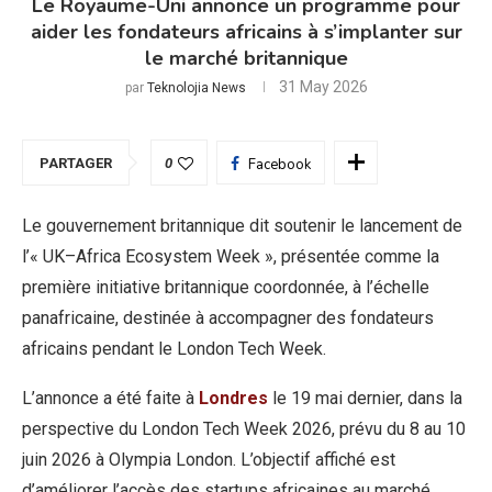
Le Royaume-Uni annonce un programme pour
aider les fondateurs africains à s’implanter sur
le marché britannique
31 May 2026
par
Teknolojia News
PARTAGER
0
Facebook
Le gouvernement britannique dit soutenir le lancement de
l’« UK–Africa Ecosystem Week », présentée comme la
première initiative britannique coordonnée, à l’échelle
panafricaine, destinée à accompagner des fondateurs
africains pendant le London Tech Week.
L’annonce a été faite à
Londres
le 19 mai dernier, dans la
perspective du London Tech Week 2026, prévu du 8 au 10
juin 2026 à Olympia London. L’objectif affiché est
d’améliorer l’accès des startups africaines au marché