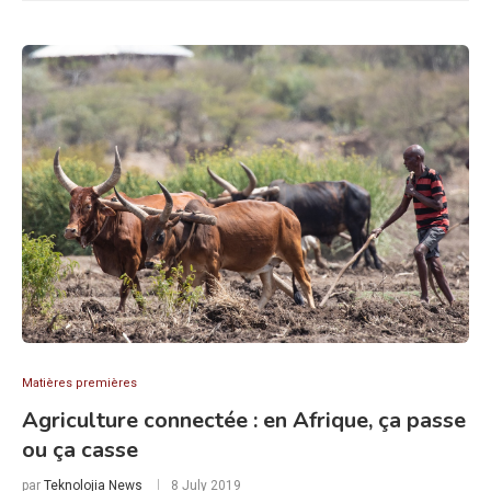
Matières premières
Agriculture connectée : en Afrique, ça passe
ou ça casse
par
Teknolojia News
8 July 2019