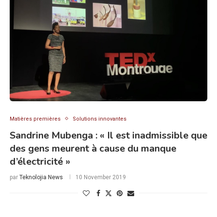
Matières premières
Solutions innovantes
Sandrine Mubenga : « Il est inadmissible que
des gens meurent à cause du manque
d’électricité »
par
Teknolojia News
10 November 2019