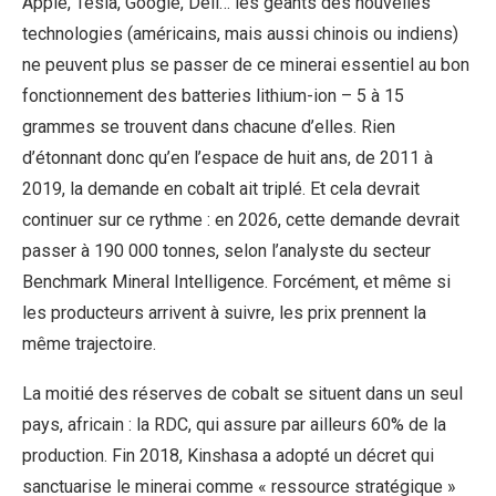
Apple, Tesla, Google, Dell… les géants des nouvelles
technologies (américains, mais aussi chinois ou indiens)
ne peuvent plus se passer de ce minerai essentiel au bon
fonctionnement des batteries lithium-ion – 5 à 15
grammes se trouvent dans chacune d’elles. Rien
d’étonnant donc qu’en l’espace de huit ans, de 2011 à
2019, la demande en cobalt ait triplé. Et cela devrait
continuer sur ce rythme : en 2026, cette demande devrait
passer à 190 000 tonnes, selon l’analyste du secteur
Benchmark Mineral Intelligence. Forcément, et même si
les producteurs arrivent à suivre, les prix prennent la
même trajectoire.
La moitié des réserves de cobalt se situent dans un seul
pays, africain : la RDC, qui assure par ailleurs 60% de la
production. Fin 2018, Kinshasa a adopté un décret qui
sanctuarise le minerai comme « ressource stratégique »