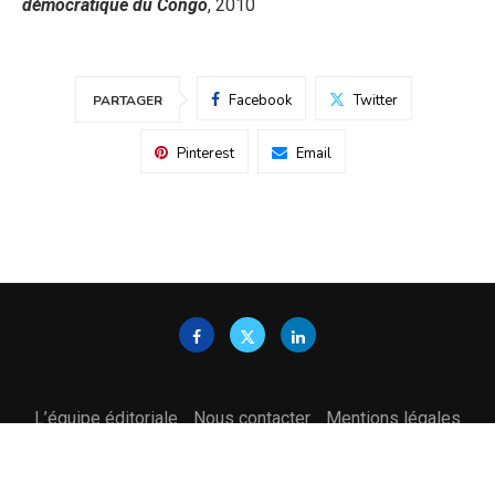
démocratique du Congo
, 2010
Facebook
Twitter
PARTAGER
Pinterest
Email
L’équipe éditoriale
Nous contacter
Mentions légales
Politique de confidentialité
@2024 Tous droits réservés | Teknolojia