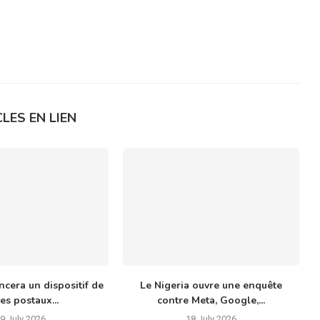
LES EN LIEN
ncera un dispositif de
Le Nigeria ouvre une enquête
es postaux...
contre Meta, Google,...
9 July 2026
18 July 2026