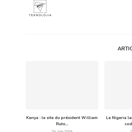
ARTIC
Kenya : le site du président William
Le Nigeria la
Ruto...
cod
26 July 2026
1