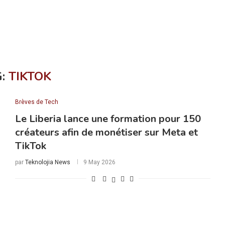
G:
TIKTOK
Brèves de Tech
Le Liberia lance une formation pour 150
créateurs afin de monétiser sur Meta et
TikTok
par
Teknolojia News
9 May 2026