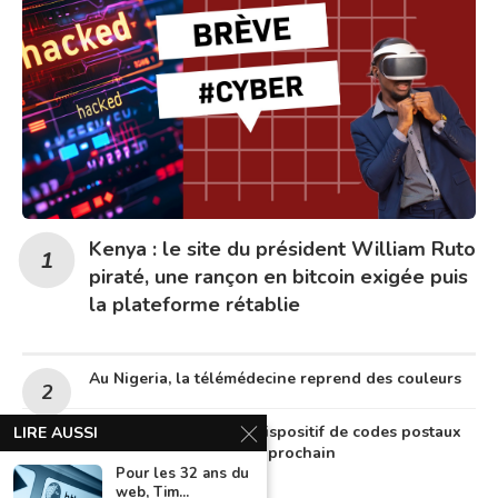
Kenya : le site du président William Ruto
piraté, une rançon en bitcoin exigée puis
la plateforme rétablie
Au Nigeria, la télémédecine reprend des couleurs
Le Nigeria lancera un dispositif de codes postaux
LIRE AUSSI
numériques en octobre prochain
Pour les 32 ans du
web, Tim...