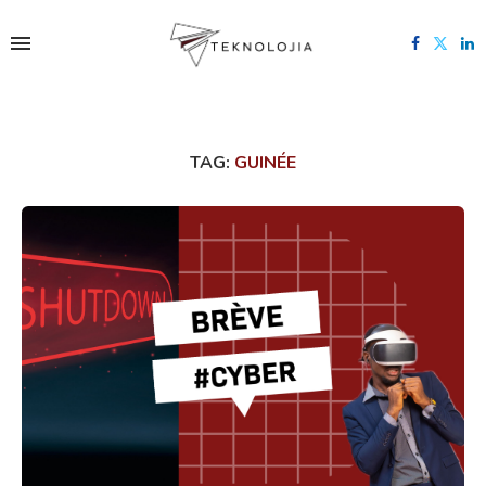
TAG:
GUINÉE