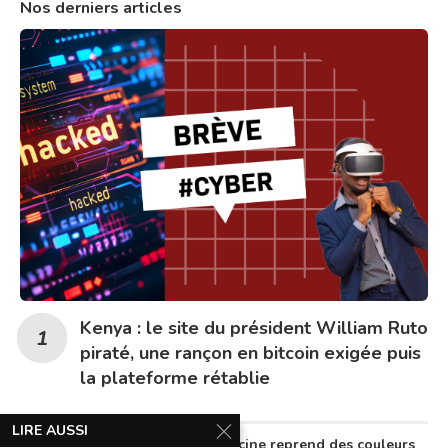
Nos derniers articles
Kenya : le site du président William Ruto
piraté, une rançon en bitcoin exigée puis
la plateforme rétablie
LIRE AUSSI
Au Nigeria, la télémédecine reprend des couleurs