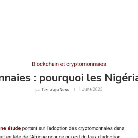
Blockchain et cryptomonnaies
aies : pourquoi les Nigéri
1 June 2023
par
Teknolojia News
une étude
portant sur l’adoption des cryptomonnaies dans
t en tête de l’Afrique pour ce qui est du taux d’adoption