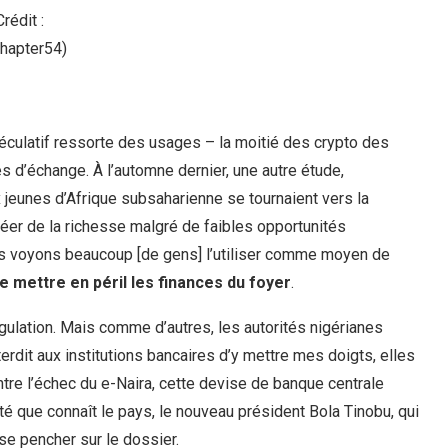
Crédit :
hapter54)
éculatif ressorte des usages – la moitié des crypto des
s d’échange. À l’automne dernier, une autre étude,
 jeunes d’Afrique subsaharienne se tournaient vers la
r de la richesse malgré de faibles opportunités
s voyons beaucoup [de gens] l’utiliser comme moyen de
de mettre en péril les finances du foyer
.
égulation. Mais comme d’autres, les autorités nigérianes
erdit aux institutions bancaires d’y mettre mes doigts, elles
tre l’échec du e-Naira, cette devise de banque centrale
té que connaît le pays, le nouveau président Bola Tinobu, qui
se pencher sur le dossier.