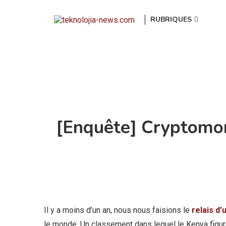
RUBRIQUES
[Enquête] Cryptomonn
Il y a moins d’un an, nous nous faisions le
relais d’
le monde. Un classement dans lequel le Kenya figurai