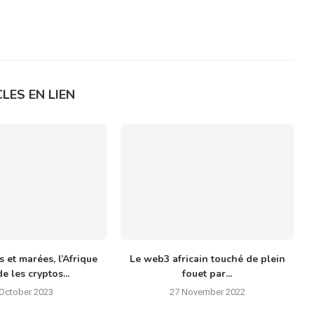
LES EN LIEN
 et marées, l’Afrique
Le web3 africain touché de plein
e les cryptos...
fouet par...
 October 2023
27 November 2022