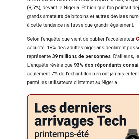
(8,5%), devant le Nigeria. Et bien que l’on pointait 
grands amateurs de bitcoins et autres devises numé
à cette tendance ne fasse que grandir également.
Selon l’enquête que vient de publier l’accélérateur
C
sécurité, 18% des adultes nigérians déclarent possé
représente
39 millions de personnes
. D’ailleurs,
L’enquête révèle que
93% des répondants connai
seulement 7% de l’échantillon n’en ont jamais entendu 
parmi les utilisateurs d’internet au Nigeria.