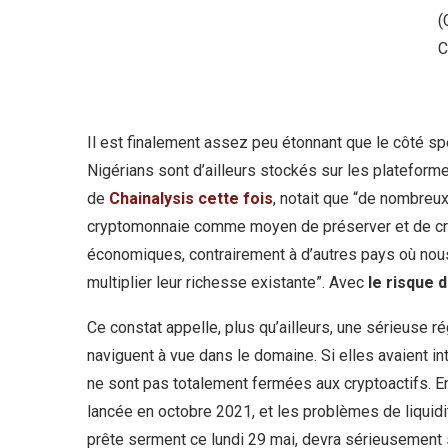
(
C
Il est finalement assez peu étonnant que le côté sp
Nigérians sont d’ailleurs stockés sur les plateforme
de
Chainalysis cette fois
, notait que “de nombreux
cryptomonnaie comme moyen de préserver et de crée
économiques, contrairement à d’autres pays où nou
multiplier leur richesse existante”. Avec
le risque 
Ce constat appelle, plus qu’ailleurs, une sérieuse r
naviguent à vue dans le domaine. Si elles avaient int
ne sont pas totalement fermées aux cryptoactifs. En
lancée en octobre 2021, et les problèmes de liquidi
prête serment ce lundi 29 mai, devra sérieusement 