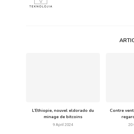
ARTIC
L’Ethiopie, nouvel eldorado du
Contre vents
minage de bitcoins
regard
9 April 2024
20