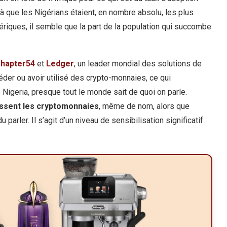
déjà que les Nigérians étaient, en nombre absolu, les plus
riques, il semble que la part de la population qui succombe
hapter54
et
Ledger
, un leader mondial des solutions de
der ou avoir utilisé des crypto-monnaies, ce qui
 le Nigeria, presque tout le monde sait de quoi on parle.
ssent les cryptomonnaies
, même de nom, alors que
parler. Il s’agit d’un niveau de sensibilisation significatif