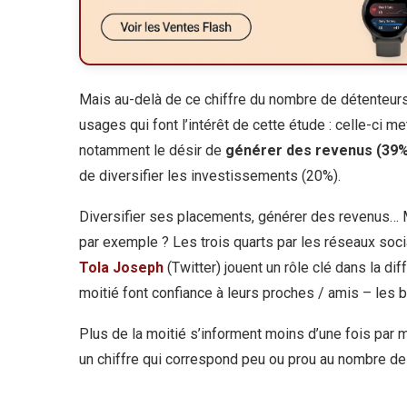
Mais au-delà de ce chiffre du nombre de détenteurs,
usages qui font l’intérêt de cette étude : celle-ci me
notamment le désir de
générer des revenus (39
de diversifier les investissements (20%).
Diversifier ses placements, générer des revenus… M
par exemple ? Les trois quarts par les réseaux soc
Tola Joseph
(Twitter) jouent un rôle clé dans la di
moitié font confiance à leurs proches / amis – les bl
Plus de la moitié s’informent moins d’une fois par 
un chiffre qui correspond peu ou prou au nombre de 