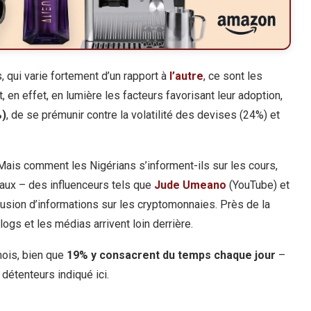
 qui varie fortement d’un rapport à
l’autre
, ce sont les
t, en effet, en lumière les facteurs favorisant leur adoption,
%)
, de se prémunir contre la volatilité des devises (24%) et
ais comment les Nigérians s’informent-ils sur les cours,
iaux – des influenceurs tels que
Jude Umeano
(YouTube) et
ffusion d’informations sur les cryptomonnaies. Près de la
ogs et les médias arrivent loin derrière.
mois, bien que
19% y consacrent du temps chaque jour
–
détenteurs indiqué ici.