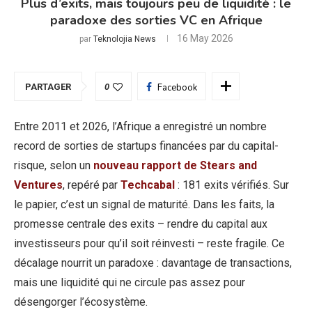
Plus d’exits, mais toujours peu de liquidité : le
paradoxe des sorties VC en Afrique
16 May 2026
par
Teknolojia News
PARTAGER
0
Facebook
Entre 2011 et 2026, l’Afrique a enregistré un nombre
record de sorties de startups financées par du capital-
risque, selon un
nouveau rapport de Stears and
Ventures
, repéré par
Techcabal
: 181 exits vérifiés. Sur
le papier, c’est un signal de maturité. Dans les faits, la
promesse centrale des exits – rendre du capital aux
investisseurs pour qu’il soit réinvesti – reste fragile. Ce
décalage nourrit un paradoxe : davantage de transactions,
mais une liquidité qui ne circule pas assez pour
désengorger l’écosystème.