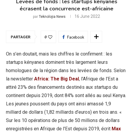
Levées de fonds : les startups kényanes
écrasent la concurrence est-africaine
16 June 2022
par
Teknolojia News
PARTAGER
0
Facebook
On s’en doutait, mais les chiffres le confirment : les
startups kényanes dominent très largement leurs
homologues de la région dans les levées de fonds. Selon
la newsletter
Africa: The Big Deal
, l’Afrique de l’Est a
attiré 23% des financements destinés aux startups du
continent depuis 2019, dont 84% sont allés au seul Kenya.
Les jeunes poussent du pays ont ainsi amassé 1,9
milliard de dollars (1,82 milliards d’euros) en trois ans. «
Sur les 10 opérations de plus de 50 millions de dollars
enregistrées en Afrique de l’Est depuis 2019, écrit
Max