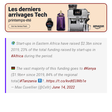
Start-ups in Eastern Africa have raised $2.3bn since
2019, 23% of the total funding raised by start-ups in
#Africa
during the period.
The vast majority of this funding goes to
#Kenya
($1.9bn+ since 2019, 84% of the regional
total)
#Tanzania
?…
https://t.co/kvdtEUWb1e
— Max Cuvellier (@Cvllr)
June 14, 2022