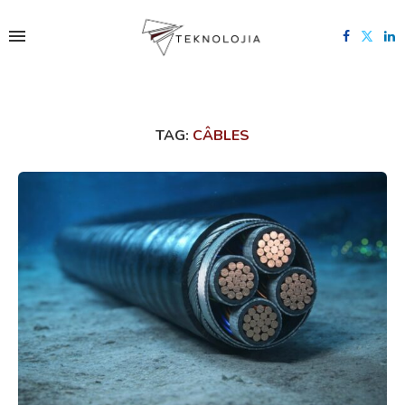
TAG:
CÂBLES