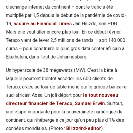
d’échange internet du continent – dont le trafic a été
multiplié par 1,5 depuis le début de la pandémie de covid-
19,
assure au Financial Times
Jan Hnizdo, son PDG.
Mais elle veut aller encore plus loin. En ce début février,
Teraco vient de lever 2,5 millions de rands – soit 140 000
euros – pour construire le plus gros data center africain à
Ekurhuleni, dans l’est de Johannesburg.
Un hyperscale de 38 mégawatts (MW). C’est la bête à
laquelle pourront bientôt accéder les 600 clients de
Teraco, grâce au tour de table mené par le groupe bancaire
sud-africain Absa. Un joli départ pour
le tout nouveau
directeur financier de Teraco, Samuel Erwin.
Surtout,
une étape importante pour la souveraineté numérique du
continent, qui n’héberge à ce jour qu’un peu plus d’1% des
données mondiales. (Photo :
Bl1zz4rd-editor
)