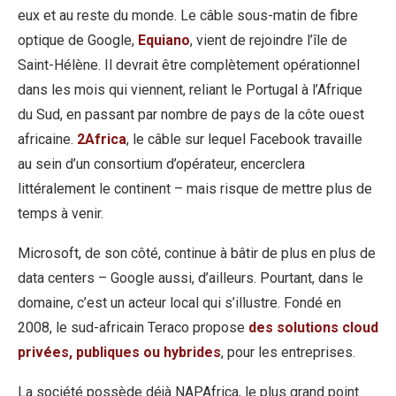
eux et au reste du monde. Le câble sous-matin de fibre
optique de Google,
Equiano
, vient de rejoindre l’île de
Saint-Hélène. Il devrait être complètement opérationnel
dans les mois qui viennent, reliant le Portugal à l’Afrique
du Sud, en passant par nombre de pays de la côte ouest
africaine.
2Africa
, le câble sur lequel Facebook travaille
au sein d’un consortium d’opérateur, encerclera
littéralement le continent – mais risque de mettre plus de
temps à venir.
Microsoft, de son côté, continue à bâtir de plus en plus de
data centers – Google aussi, d’ailleurs. Pourtant, dans le
domaine, c’est un acteur local qui s’illustre. Fondé en
2008, le sud-africain Teraco propose
des solutions cloud
privées, publiques ou hybrides
, pour les entreprises.
La société possède déjà NAPAfrica, le plus grand point