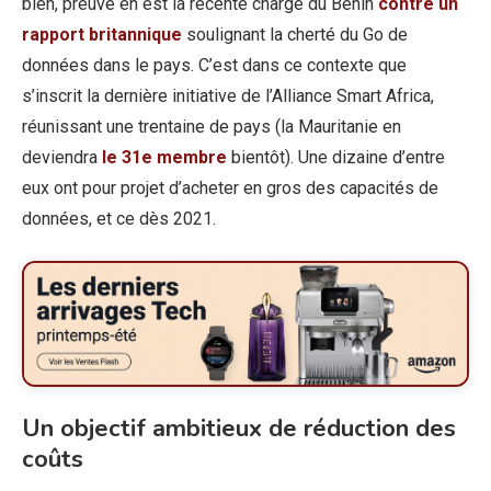
bien, preuve en est la récente charge du Bénin
contre un
rapport britannique
soulignant la cherté du Go de
données dans le pays. C’est dans ce contexte que
s’inscrit la dernière initiative de l’Alliance Smart Africa,
réunissant une trentaine de pays (la Mauritanie en
deviendra
le 31e membre
bientôt). Une dizaine d’entre
eux ont pour projet d’acheter en gros des capacités de
données, et ce dès 2021.
Un objectif ambitieux
de réduction des
coûts