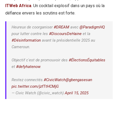
ITWeb Africa
. Un cocktail explosif dans un pays où la
défiance envers les scrutins est forte.
Heureux de coorganiser
#DREAM
avec
@ParadigmHQ
pour lutter contre les
#DiscoursDeHaine
et la
#Désinformation
avant la présidentielle 2025 au
Cameroun.
Objectif c'est de promouvoir des
#ÉlectionsÉquitables
et
#defyhatenow
.
Restez connectés.
#CivicWatch
@gbengasesan
pic.twitter.com/jzfTtHCMjG
— Civic Watch (@civic_watch)
April 15, 2025