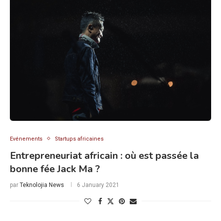
Evénements
Startups africaines
Entrepreneuriat africain : où est passée la
bonne fée Jack Ma ?
par
Teknolojia News
6 January 2021