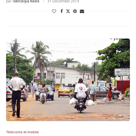
par
Teknolojia News
31 December 2019
Télécoms et mobile