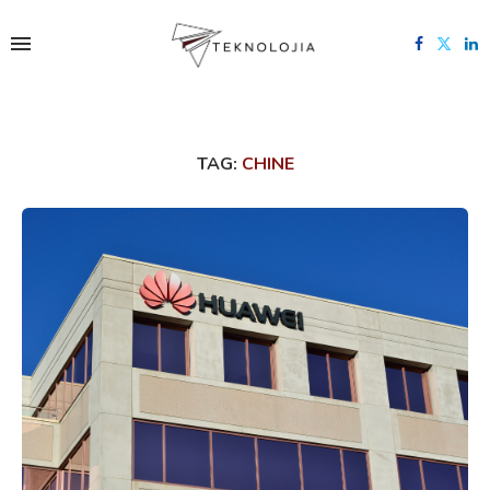
TAG:
CHINE