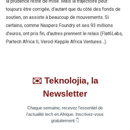
la prudence reste de mise. Mais la trajectoire peut
toujours être corrigée, d’autant que du côté des fonds de
soutien, on assiste à beaucoup de mouvements. Si
certains, comme Naspers Foundry et ses 93 millions
d’euros, ont pris fin, d’autres prennent le relais (Flat6Labs,
Partech Africa II, Verod-Kepple Africa Ventures…).