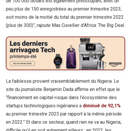
de 100 000 dollars est également préoccupant, avec un
peu plus de 150 enregistrées au premier trimestre 2023,
soit moins de la moitié du total du premier trimestre 2022
(plus de 300)”, rajoute Max Cuvellier d’Africa: The Big Deal.
La faiblesse provient vraisemblablement du Nigeria. Le
site du journaliste Benjamin Dada affirme en effet que le
“financement en capital-risque dans l’écosystème des
startups technologiques nigérianes a
diminué de 92,1%
au premier trimestre 2023 par rapport à la même période
en 2022.” Et dans ce secteur, quand rien ne va au Nigeria,
difficile qu’il en soit autrement ailleurs : en 2022, les