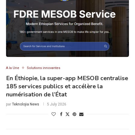
A la Une
Solutions innovantes
En Éthiopie, la super-app MESOB centralise
185 services publics et accélère la
numérisation de l’État
par
Teknolojia News
5 July 2026