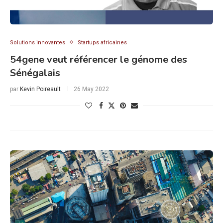
Solutions innovantes
Startups africaines
54gene veut référencer le génome des
Sénégalais
par
Kevin Poireault
26 May 2022