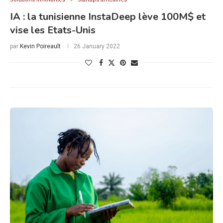
IA : la tunisienne InstaDeep lève 100M$ et
vise les Etats-Unis
par
Kevin Poireault
26 January 2022