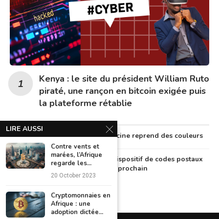
Kenya : le site du président William Ruto
piraté, une rançon en bitcoin exigée puis
la plateforme rétablie
LIRE AUSSI
Au Nigeria, la télémédecine reprend des couleurs
Contre vents et
marées, l’Afrique
Le Nigeria lancera un dispositif de codes postaux
regarde les...
numériques en octobre prochain
20 October 2023
Cryptomonnaies en
Afrique : une
adoption dictée...