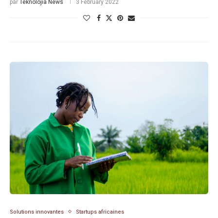
par
Teknolojia News
3 February 2022
Solutions innovantes
Startups africaines