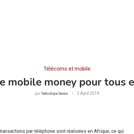
Télécoms et mobile
le mobile money pour tous e
2 April 2019
par
Teknolojia News
 transactions par téléphone sont réalisées en Afrique, ce qui