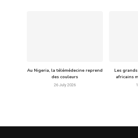
Au Nigeria, la télémédecine reprend
Les grands
des couleurs
africains m
26 July 2026
1