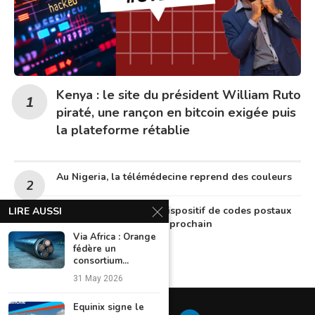
Kenya : le site du président William Ruto
piraté, une rançon en bitcoin exigée puis
la plateforme rétablie
Au Nigeria, la télémédecine reprend des couleurs
Le Nigeria lancera un dispositif de codes postaux
LIRE AUSSI
numériques en octobre prochain
Via Africa : Orange
fédère un
consortium...
31 May 2026
Equinix signe le