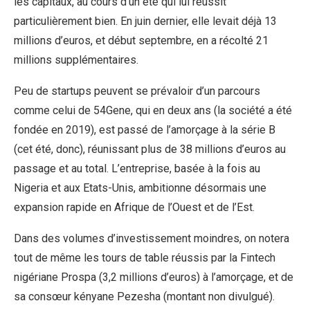
les capitaux, au cours d’un été qui lui réussit
particulièrement bien. En juin dernier, elle levait déjà 13
millions d’euros, et début septembre, en a récolté 21
millions supplémentaires.
Peu de startups peuvent se prévaloir d’un parcours
comme celui de 54Gene, qui en deux ans (la société a été
fondée en 2019), est passé de l’amorçage à la série B
(cet été, donc), réunissant plus de 38 millions d’euros au
passage et au total. L’entreprise, basée à la fois au
Nigeria et aux Etats-Unis, ambitionne désormais une
expansion rapide en Afrique de l’Ouest et de l’Est.
Dans des volumes d’investissement moindres, on notera
tout de même les tours de table réussis par la Fintech
nigériane Prospa (3,2 millions d’euros) à l’amorçage, et de
sa consœur kényane Pezesha (montant non divulgué).