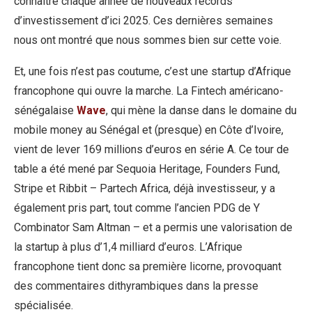
connaître chaque année de nouveaux records
d’investissement d’ici 2025. Ces dernières semaines
nous ont montré que nous sommes bien sur cette voie.
Et, une fois n’est pas coutume, c’est une startup d’Afrique
francophone qui ouvre la marche. La Fintech américano-
sénégalaise
Wave
, qui mène la danse dans le domaine du
mobile money au Sénégal et (presque) en Côte d’Ivoire,
vient de lever 169 millions d’euros en série A. Ce tour de
table a été mené par Sequoia Heritage, Founders Fund,
Stripe et Ribbit – Partech Africa, déjà investisseur, y a
également pris part, tout comme l’ancien PDG de Y
Combinator Sam Altman – et a permis une valorisation de
la startup à plus d’1,4 milliard d’euros. L’Afrique
francophone tient donc sa première licorne, provoquant
des commentaires dithyrambiques dans la presse
spécialisée.