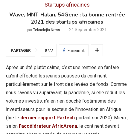
Startups africaines
Wave, MNT-Halan, 54Gene : la bonne rentrée
2021 des startups africaines
24 September 2021
par
Teknolojia News
PARTAGER
0
Facebook
Après un été plutôt calme, c’est une rentrée en fanfare
qu’ont effectué les jeunes pousses du continent,
particulièrement sur le front des levées de fonds. Comme
nous l’avons vu auparavant, la pandémie, si elle réduit les
volumes investis, n’a en rien douché l’optimisme des
investisseurs pour le secteur de l’innovation en Afrique
(lire le
dernier rapport Partech
portant sur 2020). Mieux,
selon
l’accélérateur AfricArena
, le continent devrait