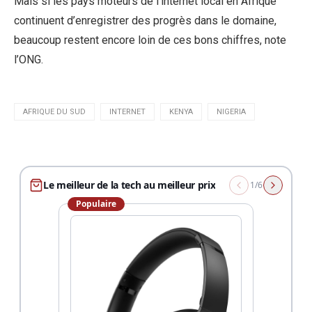
Mais si les pays moteurs de l’internet local en Afrique
continuent d’enregistrer des progrès dans le domaine,
beaucoup restent encore loin de ces bons chiffres, note
l’ONG.
AFRIQUE DU SUD
INTERNET
KENYA
NIGERIA