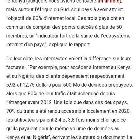
le Kenya (auxquels nous avions consacré
un article
),
mais surtout l’Afrique du Sud, seul pays à avoir atteint
l’objectif de 80% d’internet local. Ces trois pays ont en
commun de compter des points d’accès à plus de 50
membres, un “indicateur fort de la santé de l’écosystème
internet d’un pays”, explique le rapport.
De leur côté, les internautes voient la différence sur leurs
factures : “Par exemple, pour accéder à Internet au Kenya
et au Nigéria, des clients dépensaient respectivement
5,92 et 12,75 dollars pour 500 Mo de données prépayées,
alors que 80% de leur trafic était acheminé depuis
l’étranger avant 2012. Une fois que dans ces deux pays,
70% du trafic a été rendu accessible localement en 2020,
les utilisateurs paient 2,4 et 3,8 fois moins cher que ce
qu’ils payaient pour le même volume de données au
Kenya et au Nigéria”, écrivent les auteurs du document. La