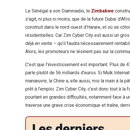
Le Sénégal a son Diamniadio, le
Zimbabwe
construi
s’agit, ni plus ni moins, que de la future Dubaï d’Afr
construit dans le nord-ouest d’Harare, et où se côt
résidentielles. Car Zim Cyber City est aussi un gro
déjà en vente – qu’il faudra nécessairement rentabili
Alors, les promoteurs ne lésinent pas sur la commu
C’est que l’investissement est important. Plus de 47
parle plutôt de 56 milliards d’euros. Si Mulk Interna
manœuvre, la Chine a, elle aussi, mis la main à la 
prêt à l’emploi. Zim Cyber City, c’est donc tout à la
pourtant en grandes difficultés, notamment face à un
traverse une grave crise économique et traîne, derriè