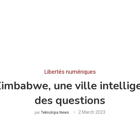
Libertés numériques
Zimbabwe, une ville intellig
des questions
2 March 2023
par
Teknolojia News