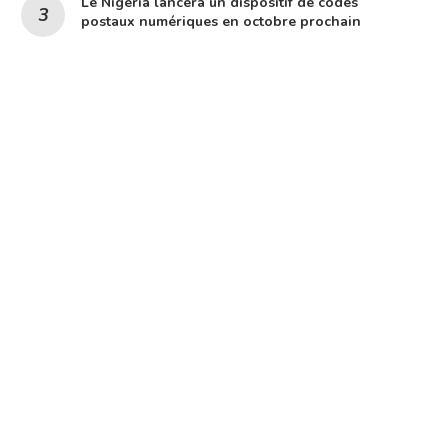
Le Nigeria lancera un dispositif de codes
postaux numériques en octobre prochain