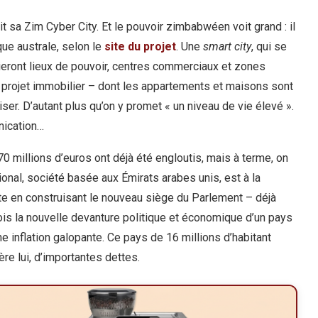
t sa Zim Cyber City. Et le pouvoir zimbabwéen voit grand : il
ique australe, selon le
site du projet
. Une
smart city
, qui se
oieront lieux de pouvoir, centres commerciaux et zones
s projet immobilier – dont les appartements et maisons sont
ser. D’autant plus qu’on y promet « un niveau de vie élevé ».
nication…
0 millions d’euros ont déjà été engloutis, mais à terme, on
tional, société basée aux Émirats arabes unis, est à la
pâte en construisant le nouveau siège du Parlement – déjà
 fois la nouvelle devanture politique et économique d’un pays
e inflation galopante. Ce pays de 16 millions d’habitant
re lui, d’importantes dettes.