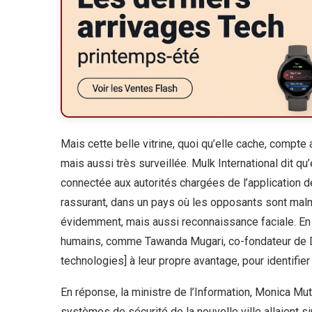
Mais cette belle vitrine, quoi qu’elle cache, compte
mais aussi très surveillée. Mulk International dit qu
connectée aux autorités chargées de l’application de 
rassurant, dans un pays où les opposants sont ma
évidemment, mais aussi reconnaissance faciale. En t
humains, comme Tawanda Mugari, co-fondateur de Digi
technologies] à leur propre avantage, pour identifier
En réponse, la ministre de l’Information, Monica Mut
systèmes de sécurité de la nouvelle ville allaient s