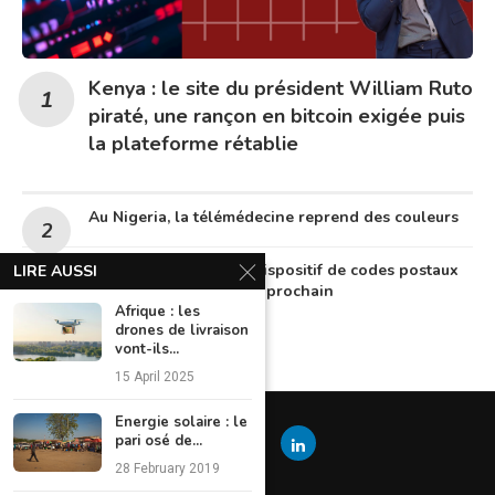
Kenya : le site du président William Ruto
piraté, une rançon en bitcoin exigée puis
la plateforme rétablie
Au Nigeria, la télémédecine reprend des couleurs
Le Nigeria lancera un dispositif de codes postaux
LIRE AUSSI
numériques en octobre prochain
Afrique : les
drones de livraison
vont-ils...
15 April 2025
Energie solaire : le
pari osé de...
28 February 2019